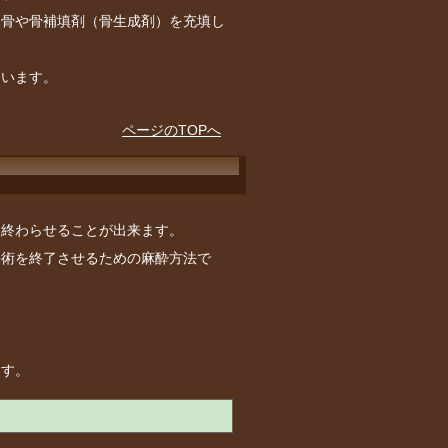
家骨や骨補填剤（骨生成剤）を充填し
ないます。
ページのTOPへ
を終わらせることが出来ます。
手術を終了させるための麻酔方法で
。
ます。