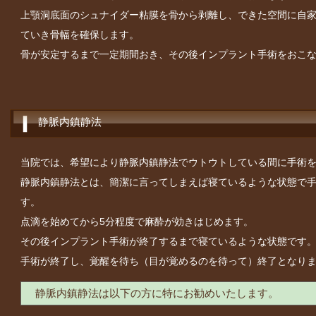
上顎洞底面のシュナイダー粘膜を骨から剥離し、できた空間に自
ていき骨幅を確保します。
骨が安定するまで一定期間おき、その後インプラント手術をおこ
静脈内鎮静法
当院では、希望により静脈内鎮静法でウトウトしている間に手術
静脈内鎮静法とは、簡潔に言ってしまえば寝ているような状態で
す。
点滴を始めてから5分程度で麻酔が効きはじめます。
その後インプラント手術が終了するまで寝ているような状態です
手術が終了し、覚醒を待ち（目が覚めるのを待って）終了となり
静脈内鎮静法は以下の方に特にお勧めいたします。