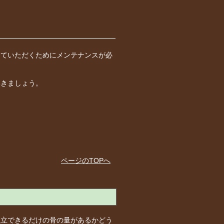
していただくためにメンテナンスが必
いきましょう。
ページのTOPへ
植立できるだけの骨の量があるかどう