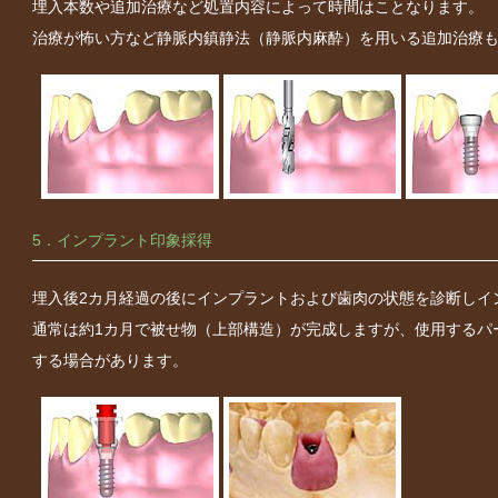
埋入本数や追加治療など処置内容によって時間はことなります。
治療が怖い方など静脈内鎮静法（静脈内麻酔）を用いる追加治療
5．インプラント印象採得
埋入後2カ月経過の後にインプラントおよび歯肉の状態を診断しイ
通常は約1カ月で被せ物（上部構造）が完成しますが、使用するパ
する場合があります。