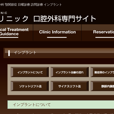
外科 顎関節症 日曜診療 訪問診療 インプラント
インプラント
インプラントについて