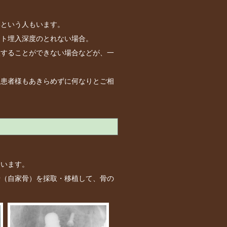
いという人もいます。
ント埋入深度のとれない場合。
入することができない場合などが、一
た患者様もあきらめずに何なりとご相
ないます。
骨（自家骨）を採取・移植して、骨の