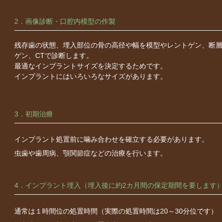
2．画像診断・口腔内模型の作製
残存歯の状態、埋入部位の骨の高径や幅を模型やレントゲン、断
ゲン、CTで診断します。
最適なインプラントサイズを決定するためです。
インプラントにはいろいろなサイズがあります。
3．初期治療
インプラント処置前に噛み合わせを確立する必要があります。
虫歯や歯周病、顎関節症などの治療を行います。
4．インプラント埋入（埋入後に約2カ月間の保定期間を要します
通常は１時間位の処置時間（実際の処置時間は20～30分位です）