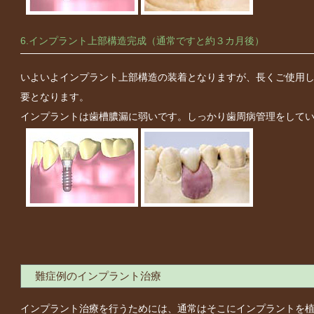
6.インプラント上部構造完成（通常ですと約３カ月後）
いよいよインプラント上部構造の装着となりますが、長くご使用
要となります。
インプラントは歯槽膿漏に弱いです。しっかり歯周病管理をして
難症例のインプラント治療
インプラント治療を行うためには、通常はそこにインプラントを