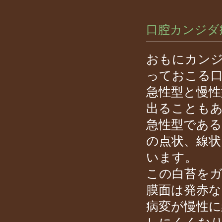
口腔カンジダ
おもにカン
っておこる
急性型と慢性
出ることも
急性型である
の点状、線状
います。
この白苔を
膜面は発赤
病変が慢性に