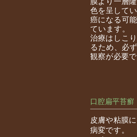
膜より一層隆
色を呈して
癌になる可
ています。
治療はしこ
るため、必
観察が必要で
口腔扁平苔癬
皮膚や粘膜に
病変です。