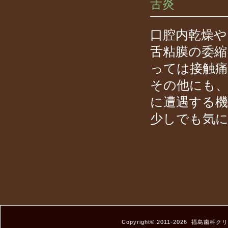
舌炎
口腔内乾燥や
舌粘膜の委縮
っては接触痛
その他にも、
に遭遇する機
少しでも気
Copyright© 2011-
2026
福島歯科クリ