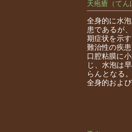
天疱瘡（てん
全身的に水泡
患であるが、
期症状を示
難治性の疾患
口腔粘膜に小
じ、水泡は早
らんとなる
全身的および