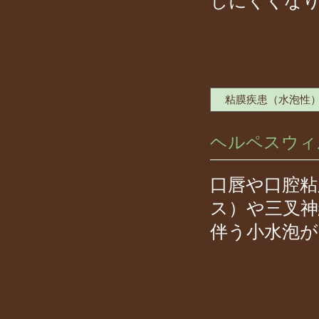
しにくくな
粘膜疾患（水泡性
ヘルペスウィ
口唇や口腔粘
ス）や三叉神
伴う小水泡が